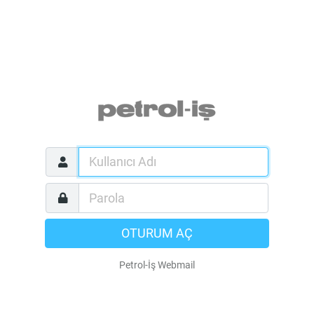
OTURUM AÇ
Petrol-İş Webmail